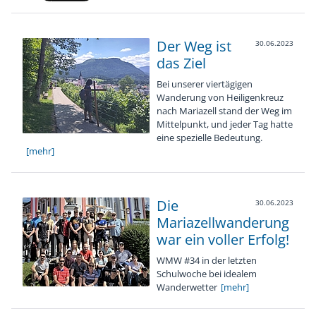
Der Weg ist
30.06.2023
das Ziel
Bei unserer viertägigen
Wanderung von Heiligenkreuz
nach Mariazell stand der Weg im
Mittelpunkt, und jeder Tag hatte
eine spezielle Bedeutung.
[mehr]
Die
30.06.2023
Mariazellwanderung
war ein voller Erfolg!
WMW #34 in der letzten
Schulwoche bei idealem
Wanderwetter
[mehr]