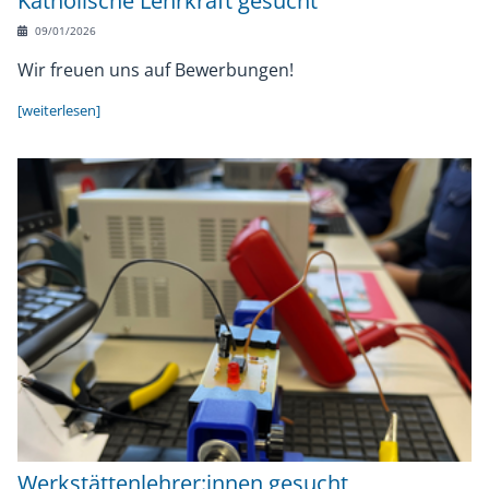
Katholische Lehrkraft gesucht
09/01/2026
Wir freuen uns auf Bewerbungen!
[weiterlesen]
Werkstättenlehrer:innen gesucht