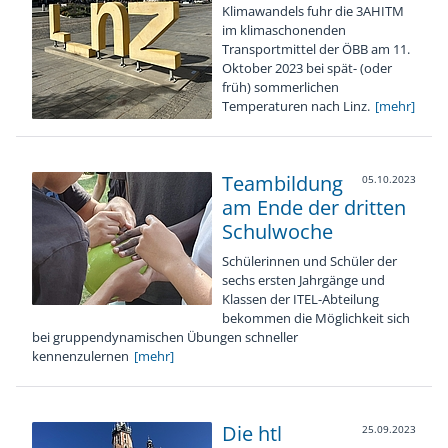
Klimawandels fuhr die 3AHITM
im klimaschonenden
Transportmittel der ÖBB am 11.
Oktober 2023 bei spät- (oder
früh) sommerlichen
Temperaturen nach Linz.
[mehr]
Teambildung
05.10.2023
am Ende der dritten
Schulwoche
Schülerinnen und Schüler der
sechs ersten Jahrgänge und
Klassen der ITEL-Abteilung
bekommen die Möglichkeit sich
bei gruppendynamischen Übungen schneller
kennenzulernen
[mehr]
Die htl
25.09.2023