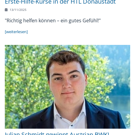
Erste-Hilfe-Kurse in der HTL Donaustadt
13/11/2025
"Richtig helfen können – ein gutes Gefühl!"
[weiterlesen]
Julian Schmidt gewinnt Austrian BWKI