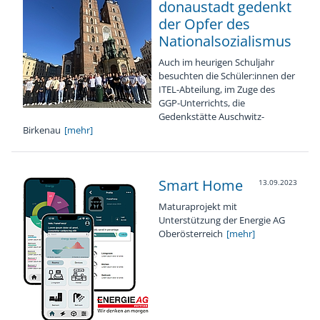
donaustadt gedenkt
der Opfer des
Nationalsozialismus
Auch im heurigen Schuljahr
besuchten die Schüler:innen der
ITEL-Abteilung, im Zuge des
GGP-Unterrichts, die
Gedenkstätte Auschwitz-
Birkenau
[mehr]
Smart Home
13.09.2023
Maturaprojekt mit
Unterstützung der Energie AG
Oberösterreich
[mehr]