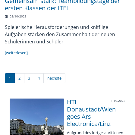
Gemeinsam stark: Teambildungstage der
ersten Klassen der ITEL
05/10/2025
Spielerische Herausforderungen und knifflige
Aufgaben stärken den Zusammenhalt der neuen
Schülerinnen und Schüler
[weiterlesen]
1
2
3
4
nächste
HTL
11.10.2023
Donaustadt/Wien
goes Ars
Electronica/Linz
Aufgrund des fortgeschrittenen