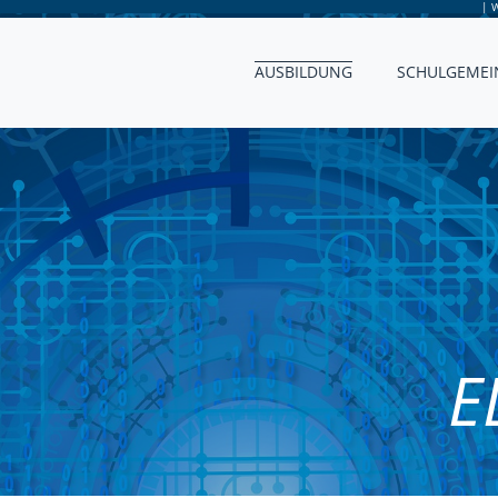
|
W
AUSBILDUNG
SCHULGEMEI
E