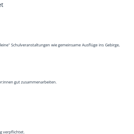
et
leine" Schulveranstaltungen wie gemeinsame Ausflüge ins Gebirge,
ler:innen gut zusammenarbeiten.
 verpflichtet.