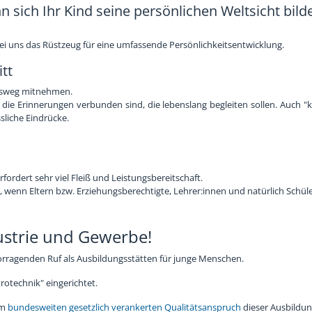
n sich Ihr Kind seine persönlichen Weltsicht bild
ei uns das Rüstzeug für eine umfassende Persönlichkeitsentwicklung.
itt
ensweg mitnehmen.
ie Erinnerungen verbunden sind, die lebenslang begleiten sollen. Auch "k
liche Eindrücke.
ordert sehr viel Fleiß und Leistungsbereitschaft.
, wenn Eltern bzw. Erziehungsberechtigte, Lehrer:innen und natürlich Schü
ustrie und Gewerbe!
rragenden Ruf als Ausbildungsstätten für junge Menschen.
rotechnik" eingerichtet.
em
bundesweiten gesetzlich verankerten Qualitätsanspruch
dieser Ausbildung