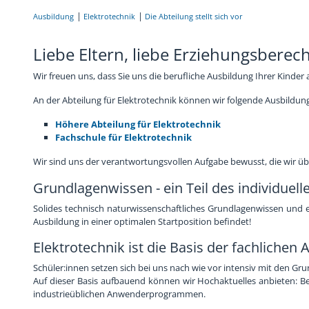
Ausbildung
Elektrotechnik
Die Abteilung stellt sich vor
Chronik
Sponsoren
Liebe Eltern, liebe Erziehungsberech
Wir freuen uns, dass Sie uns die berufliche Ausbildung Ihrer Kinder
An der Abteilung für Elektrotechnik können wir folgende Ausbildun
Höhere Abteilung für Elektrotechnik
Fachschule für Elektrotechnik
Wir sind uns der verantwortungsvollen Aufgabe bewusst, die wir ü
Grundlagenwissen - ein Teil des individuell
Solides technisch naturwissenschaftliches Grundlagenwissen und ei
Ausbildung in einer optimalen Startposition befindet!
Elektrotechnik ist die Basis der fachlichen
Schüler:innen setzen sich bei uns nach wie vor intensiv mit den Gr
Auf dieser Basis aufbauend können wir Hochaktuelles anbieten:
industrieüblichen Anwenderprogrammen.