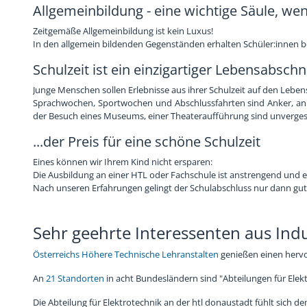
Allgemeinbildung - eine wichtige Säule, wen
Zeitgemäße Allgemeinbildung ist kein Luxus!
In den allgemein bildenden Gegenständen erhalten Schüler:innen b
Schulzeit ist ein einzigartiger Lebensabschn
Junge Menschen sollen Erlebnisse aus ihrer Schulzeit auf den Leb
Sprachwochen, Sportwochen und Abschlussfahrten sind Anker, an d
der Besuch eines Museums, einer Theateraufführung sind unvergess
...der Preis für eine schöne Schulzeit
Eines können wir Ihrem Kind nicht ersparen:
Die Ausbildung an einer HTL oder Fachschule ist anstrengend und erf
Nach unseren Erfahrungen gelingt der Schulabschluss nur dann gut
Sehr geehrte Interessenten aus Ind
Österreichs Höhere Technische Lehranstalten
genießen einen hervo
An
21 Standorten
in acht Bundesländern sind "Abteilungen für Elekt
Die Abteilung für Elektrotechnik an der htl donaustadt fühlt sich d