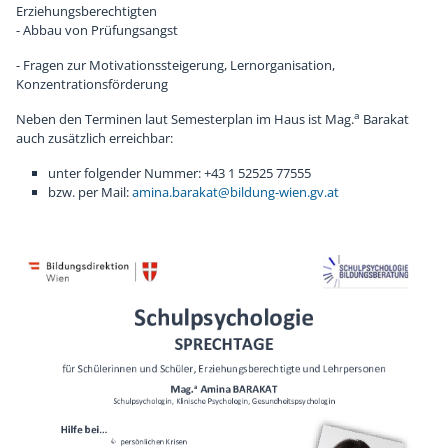
Erziehungsberechtigten
Chronik
Sponsoren
- Abbau von Prüfungsangst
- Fragen zur Motivationssteigerung, Lernorganisation,
Konzentrationsförderung
a
Neben den Terminen laut Semesterplan im Haus ist Mag.
Barakat
auch zusätzlich erreichbar:
unter folgender Nummer:
+43 1 52525 77555
bzw. per Mail:
amina.barakat@bildung-wien.gv.at