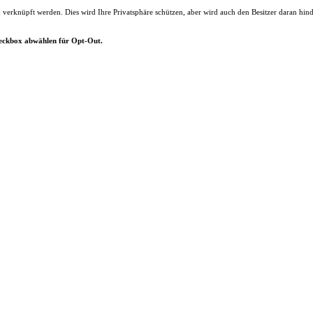
d verknüpft werden. Dies wird Ihre Privatsphäre schützen, aber wird auch den Besitzer daran hin
heckbox abwählen für Opt-Out.