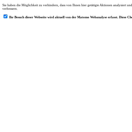
Sie haben die Möglichkeit zu verhindern, dass von Ihnen hier getätigte Aktionen analysiert un
verbessern.
Ihr Besuch dieser Webseite wird aktuell von der Matomo Webanalyse erfasst. Diese C