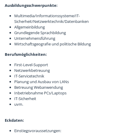
Ausbildungsschwerpunkte:
Chronik
Sponsoren
Multimedia/Informationssysteme/IT-
Sicherheit/Netzwerktechnik/Datenbanken
Allgemeinbildung
Grundlegende Sprachbildung
Unternehmensführung
Wirtschaftsgeografie und politische Bildung
Berufsmöglichkeiten:
First-Level-Support
Netzwerkbetreuung
IT-Servicetechnik
Planung und Ausbau von LANs
Betreuung Webanwendung
Inbetriebnahme PCs/Laptops
IT-Sicherheit
uvm.
Eckdaten:
Einstiegsvoraussetzungen: