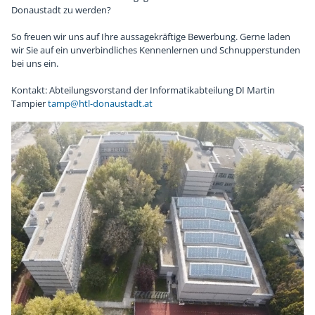
Donaustadt zu werden?
Chronik
Sponsoren
So freuen wir uns auf Ihre aussagekräftige Bewerbung. Gerne laden
wir Sie auf ein unverbindliches Kennenlernen und Schnupperstunden
bei uns ein.
Kontakt: Abteilungsvorstand der Informatikabteilung DI Martin
Tampier
tamp@htl-donaustadt.at