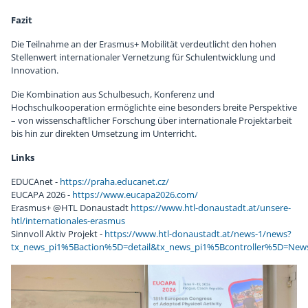
Fazit
Die Teilnahme an der Erasmus+ Mobilität verdeutlicht den hohen
Stellenwert internationaler Vernetzung für Schulentwicklung und
Innovation.
Die Kombination aus Schulbesuch, Konferenz und
Hochschulkooperation ermöglichte eine besonders breite Perspektive
– von wissenschaftlicher Forschung über internationale Projektarbeit
bis hin zur direkten Umsetzung im Unterricht.
Links
EDUCAnet -
https://praha.educanet.cz/
EUCAPA 2026 -
https://www.eucapa2026.com/
Erasmus+ @HTL Donaustadt
https://www.htl-donaustadt.at/unsere-
htl/internationales-erasmus
Sinnvoll Aktiv Projekt -
https://www.htl-donaustadt.at/news-1/news?
tx_news_pi1%5Baction%5D=detail&tx_news_pi1%5Bcontroller%5D=Ne