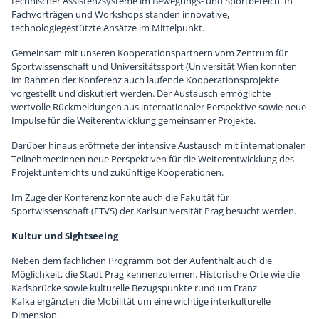
technischer Assistenzsysteme im Bewegungs- und Sportbereich. In
Fachvorträgen und Workshops standen innovative,
technologiegestützte Ansätze im Mittelpunkt.
Gemeinsam mit unseren Kooperationspartnern vom Zentrum für
Sportwissenschaft und Universitätssport (Universität Wien konnten
im Rahmen der Konferenz auch laufende Kooperationsprojekte
vorgestellt und diskutiert werden. Der Austausch ermöglichte
wertvolle Rückmeldungen aus internationaler Perspektive sowie neue
Impulse für die Weiterentwicklung gemeinsamer Projekte.
Darüber hinaus eröffnete der intensive Austausch mit internationalen
Teilnehmer:innen neue Perspektiven für die Weiterentwicklung des
Projektunterrichts und zukünftige Kooperationen.
Im Zuge der Konferenz konnte auch die Fakultät für
Sportwissenschaft (FTVS) der Karlsuniversität Prag besucht werden.
Kultur und Sightseeing
Neben dem fachlichen Programm bot der Aufenthalt auch die
Möglichkeit, die Stadt Prag kennenzulernen. Historische Orte wie die
Karlsbrücke sowie kulturelle Bezugspunkte rund um Franz
Kafka ergänzten die Mobilität um eine wichtige interkulturelle
Dimension.