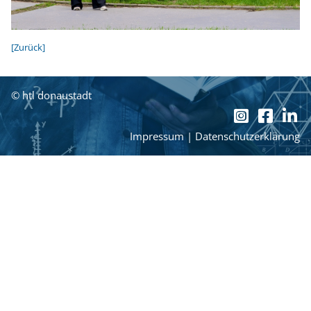
[Zurück]
© htl donaustadt
Impressum
|
Datenschutzerklärung