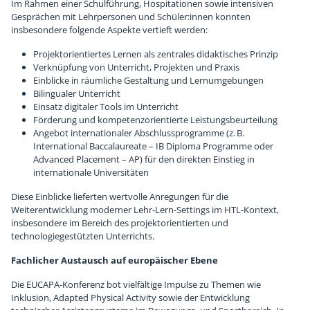
Im Rahmen einer Schulführung, Hospitationen sowie intensiven
Gesprächen mit Lehrpersonen und Schüler:innen konnten
Chronik
Sponsoren
insbesondere folgende Aspekte vertieft werden:
Projektorientiertes Lernen als zentrales didaktisches Prinzip
Verknüpfung von Unterricht, Projekten und Praxis
Einblicke in räumliche Gestaltung und Lernumgebungen
Bilingualer Unterricht
Einsatz digitaler Tools im Unterricht
Förderung und kompetenzorientierte Leistungsbeurteilung
Angebot internationaler Abschlussprogramme (z. B.
International Baccalaureate – IB Diploma Programme oder
Advanced Placement – AP) für den direkten Einstieg in
internationale Universitäten
Diese Einblicke lieferten wertvolle Anregungen für die
Weiterentwicklung moderner Lehr-Lern-Settings im HTL-Kontext,
insbesondere im Bereich des projektorientierten und
technologiegestützten Unterrichts.
Fachlicher Austausch auf europäischer Ebene
Die EUCAPA-Konferenz bot vielfältige Impulse zu Themen wie
Inklusion, Adapted Physical Activity sowie der Entwicklung