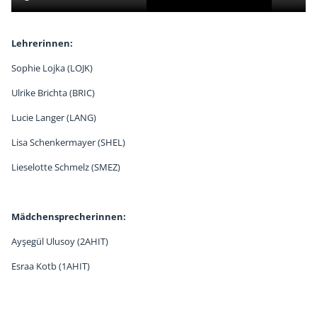
Lehrerinnen:
Sophie Lojka (LOJK)
Ulrike Brichta (BRIC)
Lucie Langer (LANG)
Lisa Schenkermayer (SHEL)
Lieselotte Schmelz (SMEZ)
Mädchensprecherinnen:
Ayşegül Ulusoy (2AHIT)
Esraa Kotb (1AHIT)