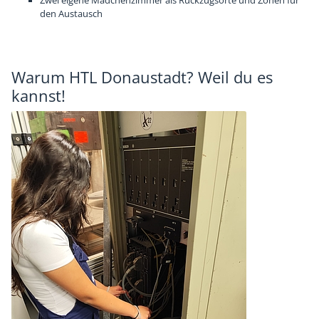
Zwei eigene Mädchenzimmer als Rückzugsorte und Zonen für
den Austausch
Warum HTL Donaustadt? Weil du es
kannst!