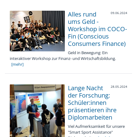
Alles rund
09.06.2024
ums Geld -
Workshop im COCO-
Fin (Conscious
Consumers Finance)
Geld in Bewegung: Ein
interaktiver Workshop zur Finanz- und Wirtschaftsbildung.
[mehr]
Lange Nacht
28.05.2024
der Forschung:
Schüler:innen
präsentieren ihre
Diplomarbeiten
Viel Aufmerksamkeit für unsere
"Smart Sport Assistance"