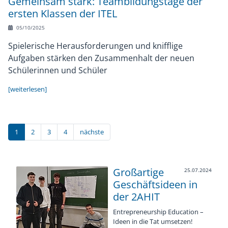
Gemeinsam stark: Teambildungstage der
ersten Klassen der ITEL
05/10/2025
Spielerische Herausforderungen und knifflige
Aufgaben stärken den Zusammenhalt der neuen
Schülerinnen und Schüler
[weiterlesen]
1
2
3
4
nächste
Großartige
25.07.2024
Geschäftsideen in
der 2AHIT
Entrepreneurship Education –
Ideen in die Tat umsetzen!