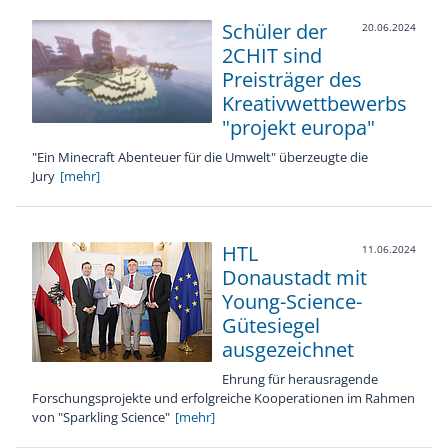
Schüler der
20.06.2024
2CHIT sind
Preisträger des
Kreativwettbewerbs
"projekt europa"
"Ein Minecraft Abenteuer für die Umwelt" überzeugte die
Jury
[mehr]
HTL
11.06.2024
Donaustadt mit
Young-Science-
Gütesiegel
ausgezeichnet
Ehrung für herausragende
Forschungsprojekte und erfolgreiche Kooperationen im Rahmen
von "Sparkling Science"
[mehr]