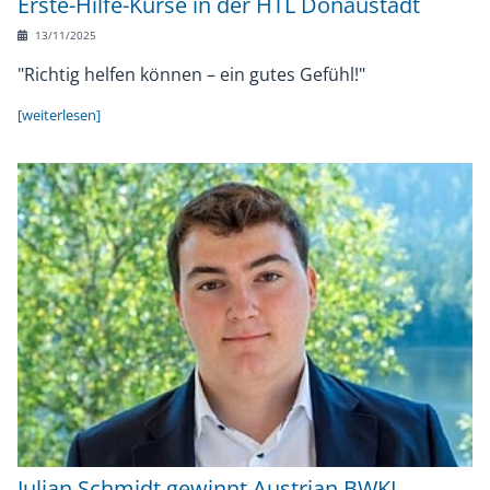
Erste-Hilfe-Kurse in der HTL Donaustadt
13/11/2025
"Richtig helfen können – ein gutes Gefühl!"
[weiterlesen]
Julian Schmidt gewinnt Austrian BWKI