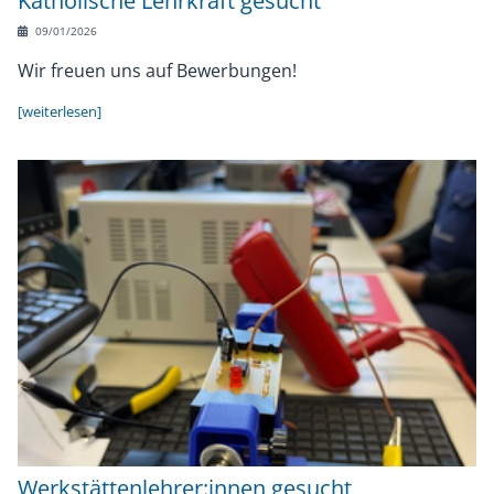
Katholische Lehrkraft gesucht
09/01/2026
Wir freuen uns auf Bewerbungen!
[weiterlesen]
Werkstättenlehrer:innen gesucht