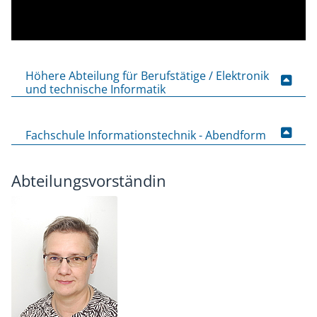
Höhere Abteilung für Berufstätige / Elektronik
und technische Informatik
Fachschule Informationstechnik - Abendform
Abteilungsvorständin