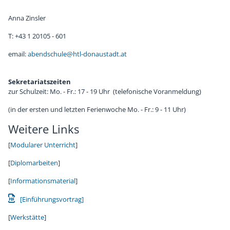
Anna Zinsler
T: +43 1 20105 - 601
email:
abendschule@htl-donaustadt.at
Sekretariatszeiten
zur Schulzeit: Mo. - Fr.: 17 - 19 Uhr (telefonische Voranmeldung)
(in der ersten und letzten Ferienwoche Mo. - Fr.: 9 - 11 Uhr)
Weitere Links
[
Modularer Unterricht
]
[
Diplomarbeiten
]
[
Informationsmaterial
]
[Einführungsvortrag]
[
Werkstätte
]