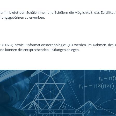
gramm bietet den Schülerinnen und Schülern die Möglichkeit, das Zertifikat
rüfungsgebühren zu erwerben.
" (EDVO) sowie "Informationstechnologie" (IT) werden im Rahmen des U
det und können die entsprechenden Prüfungen ablegen.