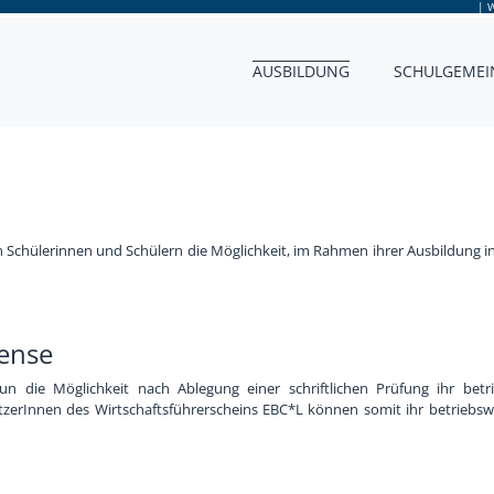
|
W
AUSBILDUNG
SCHULGEMEI
n Schülerinnen und Schülern die Möglichkeit, im Rahmen ihrer Ausbildung in
ense
 die Möglichkeit nach Ablegung einer schriftlichen Prüfung ihr betri
itzerInnen des Wirtschaftsführerscheins EBC*L können somit ihr betriebsw