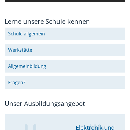
Chronik
Sponsoren
Lerne unsere Schule kennen
Schule allgemein
Werkstätte
Allgemeinbildung
Fragen?
Unser Ausbildungsangebot
Elektronik und