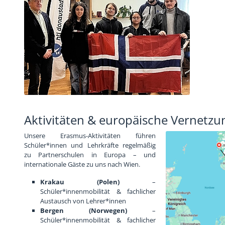
Aktivitäten & europäische Vernetzu
Unsere Erasmus-Aktivitäten führen
Schüler*innen und Lehrkräfte regelmäßig
zu Partnerschulen in Europa – und
internationale Gäste zu uns nach Wien.
Krakau (Polen)
–
Schüler*innenmobilität & fachlicher
Austausch von Lehrer*innen
Bergen (Norwegen)
–
Schüler*innenmobilität & fachlicher