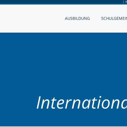
|
W
AUSBILDUNG
SCHULGEMEI
Internation