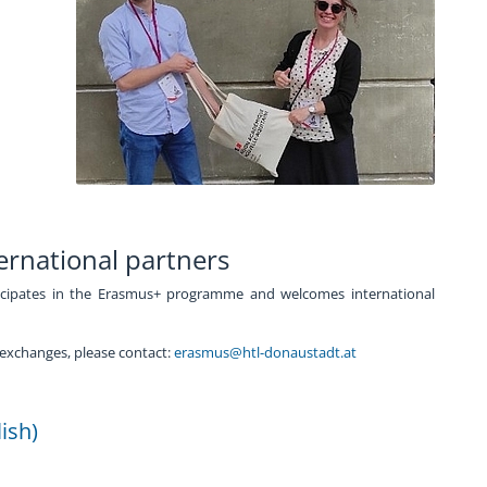
ernational partners
icipates in the Erasmus+ programme and welcomes international
 exchanges, please contact:
erasmus@htl-donaustadt.at
ish)