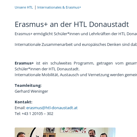
Unsere HTL
Internationales & Erasmus+
Chronik
Sponsoren
Erasmus+ an der HTL Donaustadt
Erasmus+ ermöglicht Schüler*innen und Lehrkräften der HTL Donaus
Internationale Zusammenarbeit und europäisches Denken sind da
Erasmus+
ist ein schulweites Programm, getragen vom gesamt
Schüler*innen der HTL Donaustadt.
Internationale Mobilität, Austausch und Vernetzung werden geme
Teamleitung:
Gerhard Weninger
Kontakt:
Email:
erasmus@htl-donaustadt.at
Tel: +43 1 20105 – 302