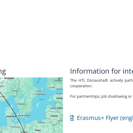
ng
Information for int
The HTL Donaustadt actively part
cooperation.
For partnerships, job shadowing or
Erasmus+ Flyer (engl