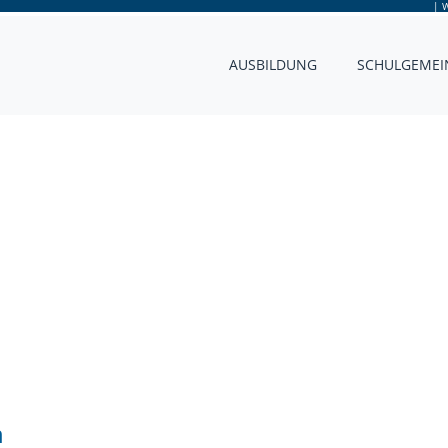
|
W
AUSBILDUNG
SCHULGEMEI
n