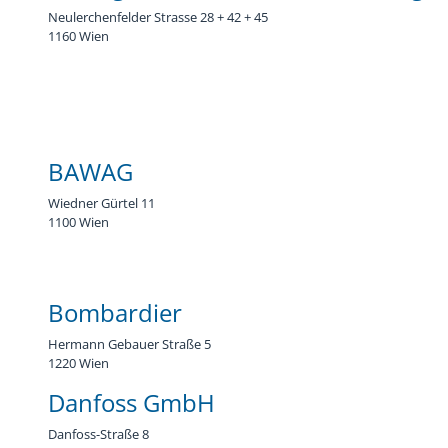
Neulerchenfelder Strasse 28 + 42 + 45
Chronik
Sponsoren
1160 Wien
BAWAG
Wiedner Gürtel 11
1100 Wien
Bombardier
Hermann Gebauer Straße 5
1220 Wien
Danfoss GmbH
Danfoss-Straße 8