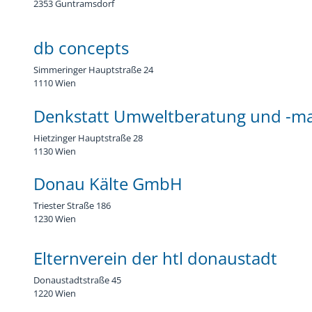
2353 Guntramsdorf
db concepts
Simmeringer Hauptstraße 24
1110 Wien
Denkstatt Umweltberatung und -
Hietzinger Hauptstraße 28
1130 Wien
Donau Kälte GmbH
Triester Straße 186
1230 Wien
Elternverein der htl donaustadt
Donaustadtstraße 45
1220 Wien