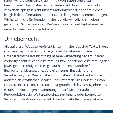
haben wir die Möglichkeit, den Inhalt von Seiten Dritter zu
beeinflussen. Die Inhalte fremder Seiten, auf die wir mittels Links
verweisen, spiegeln nicht unsere Meinung wieder, sondern dienen
lediglich der Information und der Darstellung von Zusammenhängen.
Wir haften nicht für fremde Inhalte, auf die wir lediglich im oben
genannten Sinne hinweisen. Die Verantwortlichkeit liegt alleine bei
dem Diensteanbieter der Inhalte.
Urheberrecht
Alle auf dieser Website veröffentlichten Inhalte (das sind Texte, Bilder,
Grafiken, Layout usw.) unterliegen dem Urheberrecht. Jede vom
Urheberrechtsgesetz nicht zugelassene Verwertung bedarf unserer
vorherigen schriftlichen Zustimmung bzw. bedarf der Zustimmung der
jeweiligen Berechtigten. Dies gilt auch und insbesondere für
Bearbeitung, Übersetzung, Vervielfältigung, Einspeicherung,
Verarbeitung bzw. Wiedergabe von Inhalten in Datenbanken oder
anderen elektronischen Medien und Systemen. Die Einrichtung von
Links zu unserem Internetauftritt ist grundsätzlich zulässig, ohne dass
es unserer vorherigen Zustimmung bedarf. Die unerlaubte
Reproduktion oder Weitergabe einzelner Inhalte oder kompletter
Seiten wird straf- und zivilrechtlich verfolgt. Alle Rechte vorbehalten.