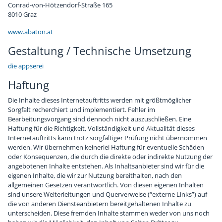
Conrad-von-Hötzendorf-Straße 165
Chronik
Sponsoren
8010 Graz
www.abaton.at
Gestaltung / Technische Umsetzung
die appserei
Haftung
Die Inhalte dieses Internetauftritts werden mit größtmöglicher
Sorgfalt recherchiert und implementiert. Fehler im
Bearbeitungsvorgang sind dennoch nicht auszuschließen. Eine
Haftung für die Richtigkeit, Vollständigkeit und Aktualität dieses
Internetauftritts kann trotz sorgfältiger Prüfung nicht übernommen
werden. Wir übernehmen keinerlei Haftung für eventuelle Schäden
oder Konsequenzen, die durch die direkte oder indirekte Nutzung der
angebotenen Inhalte entstehen. Als Inhaltsanbieter sind wir für die
eigenen Inhalte, die wir zur Nutzung bereithalten, nach den
allgemeinen Gesetzen verantwortlich. Von diesen eigenen Inhalten
sind unsere Weiterleitungen und Querverweise (“externe Links”) auf
die von anderen Diensteanbietern bereitgehaltenen Inhalte zu
unterscheiden. Diese fremden Inhalte stammen weder von uns noch