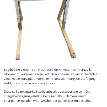
Chronik
Sponsoren
Es gibt eine Vielzahl von Nachrüstmöglichkeiten, um manuelle
Jalousien zu automatisieren, jedoch sind diese fast ausschließlich für
230V Netze konzipiert. Wenn keine Netzspannung zur Verfügung
steht, braucht es eine andere Lösung.
Diese soll eine autarke intelligente Jalousiesteuerung sein. Die
Energieversorgung erfolgt über einen Akku, der von einem
Solarpaneel geladen wird, welcher das ganze System betreibt.