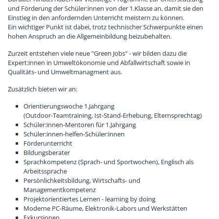
und Förderung der Schüler:innen von der 1.Klasse an, damit sie den
Einstieg in den anfordernden Unterricht meistern zu können.
Ein wichtiger Punkt ist dabei, trotz technischer Schwerpunkte einen
hohen Anspruch an die Allgemeinbildung beizubehalten.
Zurzeit entstehen viele neue "Green Jobs" - wir bilden dazu die
Expert:innen in Umweltökonomie und Abfallwirtschaft sowie in
Qualitäts- und Umweltmanagment aus.
Zusätzlich bieten wir an:
Orientierungswoche 1.Jahrgang
(Outdoor-Teamtraining, Ist-Stand-Erhebung, Elternsprechtag)
Schüler:innen-Mentoren für 1.Jahrgang
Schüler:innen-helfen-Schüler:innen
Förderunterricht
Bildungsberater
Sprachkompetenz (Sprach- und Sportwochen), Englisch als
Arbeitssprache
Persönlichkeitsbildung, Wirtschafts- und
Managementkompetenz
Projektorientiertes Lernen - learning by doing
Moderne PC-Räume, Elektronik-Labors und Werkstätten
Exkursionen