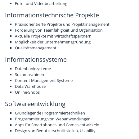
Foto- und Videobearbeitung
Chronik
Sponsoren
Informationstechnische Projekte
Praxisorientierte Projekte und Projektmanagement
Förderung von Teamfähigkeit und Organisation
Aktuelle Projekte mit Wirtschaftspartnern
Möglichkeit der Unternehmensgründung
Qualitätsmanagement
Informationssysteme
Datenbanksysteme
Suchmaschinen
Content Management Systeme
Data Warehouse
Online-Shops
Softwareentwicklung
Grundlegende Programmiertechniken
Programmierung von Webanwendungen
Apps für Smartphones und Games entwickeln
Design von Benutzerschnittstellen, Usability