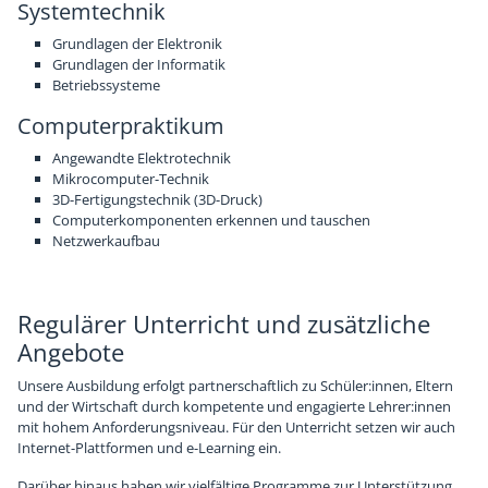
Systemtechnik
Grundlagen der Elektronik
Grundlagen der Informatik
Betriebssysteme
Computerpraktikum
Angewandte Elektrotechnik
Mikrocomputer-Technik
3D-Fertigungstechnik (3D-Druck)
Computerkomponenten erkennen und tauschen
Netzwerkaufbau
Regulärer Unterricht und zusätzliche
Angebote
Unsere Ausbildung erfolgt partnerschaftlich zu Schüler:innen, Eltern
und der Wirtschaft durch kompetente und engagierte Lehrer:innen
mit hohem Anforderungsniveau. Für den Unterricht setzen wir auch
Internet-Plattformen und e-Learning ein.
Darüber hinaus haben wir vielfältige Programme zur Unterstützung